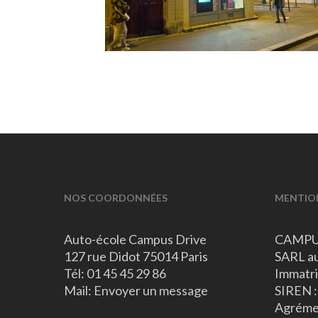
NOS COORDONNÉES
MENTION
Auto-école Campus Drive
CAMPU
127 rue Didot 75014 Paris
SARL au
Tél:
01 45 45 29 86
Immatri
Mail:
Envoyer un message
SIREN 
Agréme