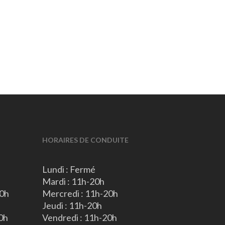
HORAIRES DE CONDUITE
Lundi : Fermé
Mardi : 11h-20h
20h
Mercredi : 11h-20h
Jeudi : 11h-20h
0h
Vendredi : 11h-20h