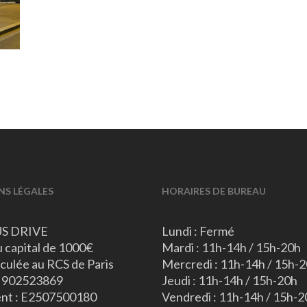
S LÉGALES
HORAIRES DE BUREAU
S DRIVE
Lundi : Fermé
 capital de 1000€
Mardi : 11h-14h / 15h-20h
culée au RCS de Paris
Mercredi : 11h-14h / 15h-
: 902523869
Jeudi : 11h-14h / 15h-20h
nt : E2507500180
Vendredi : 11h-14h / 15h-2