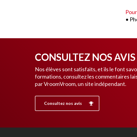
Pour
• Ph
CONSULTEZ NOS AVIS 
Nos élèves sont satisfaits, et ils le font sav
formations, consultez les commentaires lais
par VroomVroom, un site indépendant.
Consultez nos avis