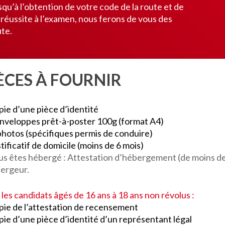
u’à l’obtention de votre code de la route et de
 réussite à l’examen, nous ferons de vous des
ute.
ÈCES À FOURNIR
pie d’une pièce d’identité
enveloppes prêt-à-poster 100g (format A4)
photos (spécifiques permis de conduire)
tificatif de domicile (moins de 6 mois)
ous êtes hébergé : Attestation d’hébergement (de moins de 
bergeur.
 les candidats âgés de 16 ans à 18 ans non révolus :
pie de l’attestation de recensement
pie d’une pièce d’identité d’un représentant légal