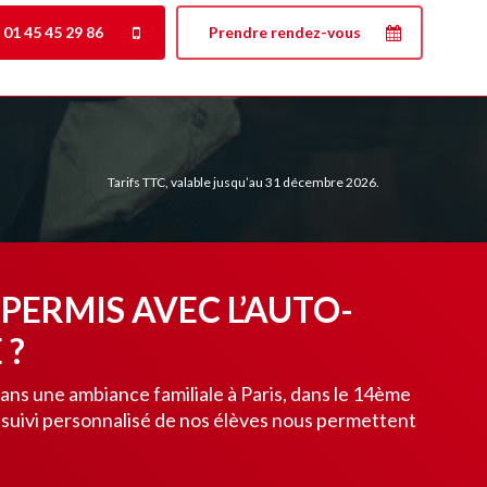
01 45 45 29 86
Prendre rendez-vous
Tarifs TTC, valable jusqu’au 31 décembre 2026.
PERMIS AVEC L’AUTO-
 ?
ans une ambiance familiale à Paris, dans le 14ème
suivi personnalisé de nos élèves nous permettent